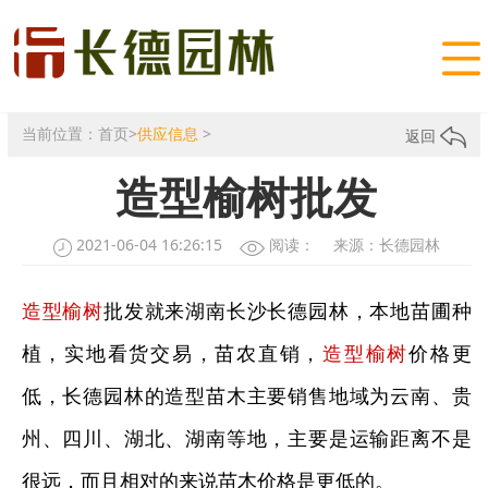

当前位置：
首页
>
供应信息
>
返回
造型榆树批发
2021-06-04 16:26:15
阅读：
来源：长德园林
造型榆树
批发就来湖南长沙长德园林，本地苗圃种
植，实地看货交易，苗农直销，
造型榆树
价格更
低，长德园林的造型苗木主要销售地域为云南、贵
州、四川、湖北、湖南等地，主要是运输距离不是
很远，而且相对的来说苗木价格是更低的。