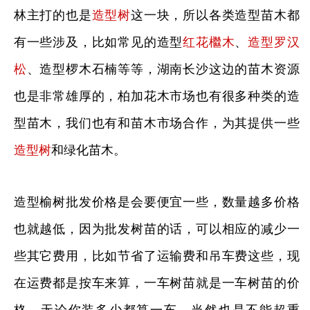
林主打的也是
造型树
这一块，所以各类造型苗木都
有一些涉及，比如常见的造型
红花檵木
、
造型罗汉
松
、造型椤木石楠等等，湖南长沙这边的苗木资源
也是非常雄厚的，柏加花木市场也有很多种类的造
型苗木，我们也有和苗木市场合作，为其提供一些
造型树
和绿化苗木。
造型榆树批发价格是会要便宜一些，数量越多价格
也就越低，因为批发树苗的话，可以相应的减少一
些其它费用，比如节省了运输费和吊车费这些，现
在运费都是按车来算，一车树苗就是一车树苗的价
格，无论你装多少都算一车，当然也是不能超重