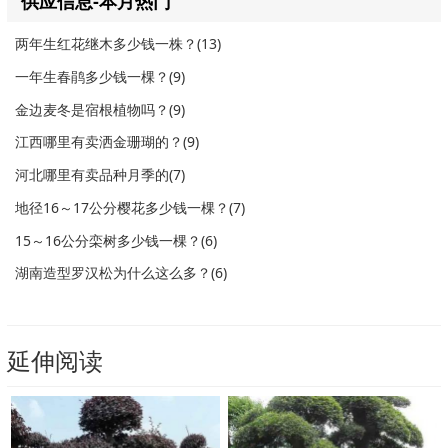
供应信息-本月热门
两年生红花继木多少钱一株？(13)
一年生春鹃多少钱一棵？(9)
金边麦冬是宿根植物吗？(9)
江西哪里有卖洒金珊瑚的？(9)
河北哪里有卖品种月季的(7)
地径16～17公分樱花多少钱一棵？(7)
15～16公分栾树多少钱一棵？(6)
湖南造型罗汉松为什么这么多？(6)
延伸阅读