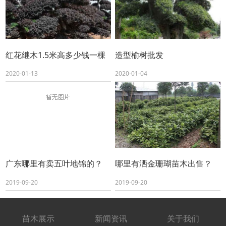
红花继木1.5米高多少钱一棵
造型榆树批发
2020-01-13
2020-01-04
广东哪里有卖五叶地锦的？
哪里有洒金珊瑚苗木出售？
2019-09-20
2019-09-20
苗木展示
新闻资讯
关于我们