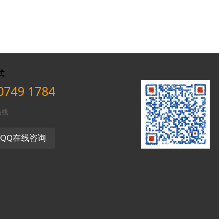
式
0749 1784
热线
QQ在线咨询