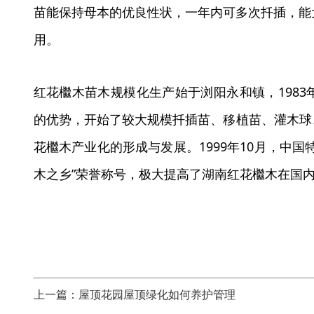
苗能保持母本的优良性状，一年内可多次扦插，能
用。
红花檵木苗木规模化生产始于浏阳永和镇，198
的优势，开始了较大规模扦插苗、移植苗、灌木球
花檵木产业化的形成与发展。1999年10月，中
木之乡”荣誉称号，极大提高了湖南红花檵木在国
上一篇：屋顶花园屋顶绿化如何养护管理