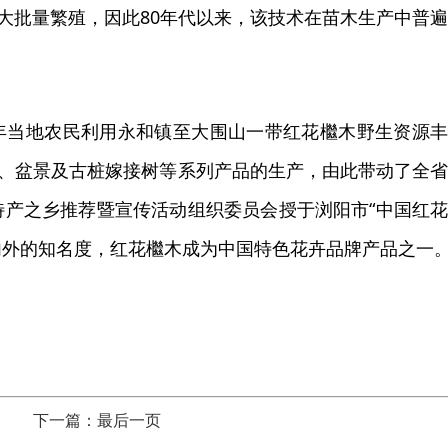
大批量繁殖，因此80年代以来，该技术在苗木生产中普
3年当地农民利用永和镇至大围山一带红花檵木野生资源
、盆景及古桩嫁接树等系列产品的生产，由此带动了全
国特产之乡推荐暨宣传活动组织委员会授于浏阳市“中国红
内外的知名度，红花檵木成为中国特色花卉品牌产品之一
下一篇：最后一页