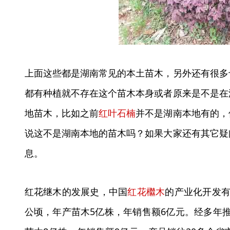
上面这些都是湖南常见的本土苗木，另外还有很多
都有种植就不存在这个苗木本身或者原来是不是在
地苗木，比如之前
红叶石楠
并不是湖南本地有的，
说这不是湖南本地的苗木吗？如果大家还有其它疑
息。
红花继木的发展史，中国
红花檵木
的产业化开发有
公顷，年产苗木5亿株，年销售额6亿元。经多年推广