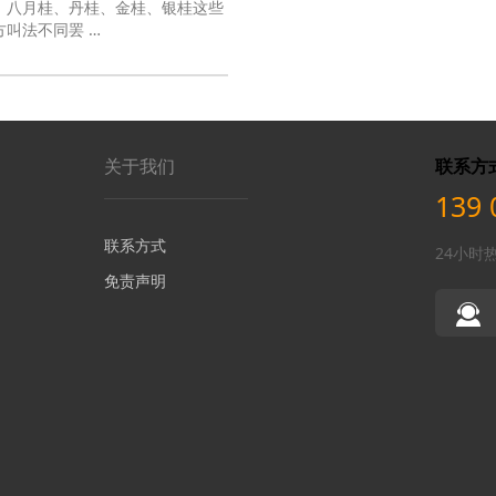
、八月桂、丹桂、金桂、银桂这些
叫法不同罢 …
关于我们
联系方
139 
联系方式
24小时
免责声明