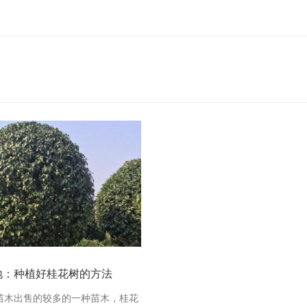
地：种植好桂花树的方法
苗木出售的较多的一种苗木，桂花