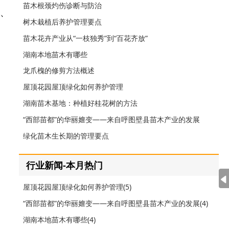
苗木根颈灼伤诊断与防治
李、
树木栽植后养护管理要点
苗木花卉产业从“一枝独秀”到“百花齐放”
湖南本地苗木有哪些
龙爪槐的修剪方法概述
屋顶花园屋顶绿化如何养护管理
湖南苗木基地：种植好桂花树的方法
“西部苗都”的华丽嬗变——来自呼图壁县苗木产业的发展
绿化苗木生长期的管理要点
行业新闻-本月热门
屋顶花园屋顶绿化如何养护管理(5)
“西部苗都”的华丽嬗变——来自呼图壁县苗木产业的发展(4)
湖南本地苗木有哪些(4)