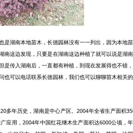
也是湖南本地苗木，长德园林没有一一列出，因为本地
湖南这边发现，只要是在湖南这边种植了就可以说是湖
但是传入湖南后，一直都有种植，到现在发展得也不错
问也可以电话联系长德园林，我们也可以聊聊苗木相关
20多年历史，湖南是中心产区。2004年全省生产面积35
应用，2004年中国红花继木生产面积达6000公顷，