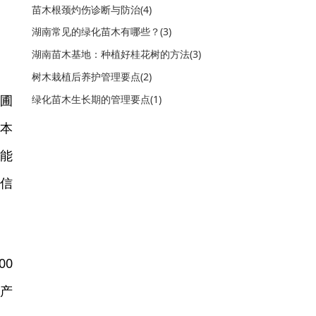
苗木根颈灼伤诊断与防治(4)
湖南常见的绿化苗木有哪些？(3)
湖南苗木基地：种植好桂花树的方法(3)
树木栽植后养护管理要点(2)
苗圃
绿化苗木生长期的管理要点(1)
南本
，能
的信
00
年产