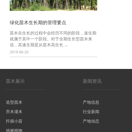
绿化苗木生长期的管理要点
苗木在生长的过程中会经历不同的阶段，速生期
就属于其中一个阶段。对于全期生长型苗木来
说，其速生期是从苗木高生长 …
2019-06-20
苗木展示
新闻资讯
造型苗木
产地信息
乔木灌木
行业新闻
扦插小苗
产地动态
地被植物