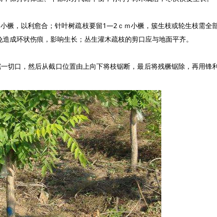
橛，以利愈合；针叶树疏枝要留1—2ｃｍ小橛，簇生枝或轮生枝需全
免造成环状伤痕，影响生长；丛生灌木疏枝的剪口应与地面平齐。
一切口，然后从截口位置由上向下将枝锯断，最后将残橛锯除，再用锋