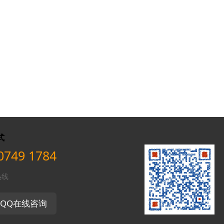
式
0749 1784
热线
QQ在线咨询