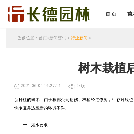
首 页
苗
当前位置：
首页
>
新闻资讯
>
行业新闻
>
树木栽植
2021-06-04 16:27:11
阅读：
新种植的树木，由于根部受到创伤、枝梢经过修剪，生存环境也
快恢复并适应新的环境条件。
一、灌水要求