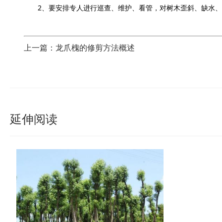
2、要安排专人进行巡查、维护、看管，对树木歪斜、缺水、
上一篇：龙爪槐的修剪方法概述
延伸阅读