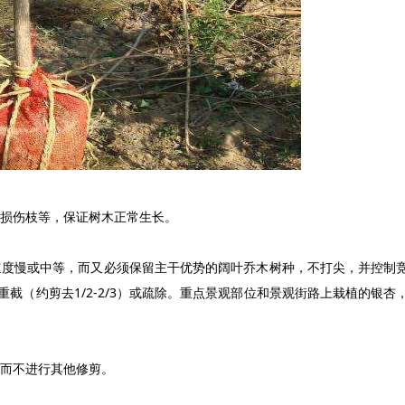
损伤枝等，保证树木正常生长。
度慢或中等，而又必须保留主干优势的阔叶乔木树种，不打尖，并控制
可重截（约剪去1/2-2/3）或疏除。重点景观部位和景观街路上栽植的银杏
而不进行其他修剪。