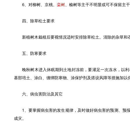
6、对柳树、京桃、
栾树
、榆树等主干不明显或可不保留主干
四、除草松土要求
新植树木栽植后要视情况适时安排除草松土。清除的杂草和石
五、防寒要求
晚秋树木进入休眠期到土地封冻前，要灌足一次冻水，以利树
基部培土、涂白、缠绑防寒物、涂保护剂及搭设风障等措施加以
六、病虫害防治及其它
1、要掌握病虫害的发生规律，及时做好病虫害的预测、预报
成灾。