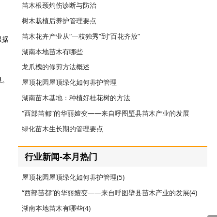
苗木根颈灼伤诊断与防治
树木栽植后养护管理要点
苗木花卉产业从“一枝独秀”到“百花齐放”
根据
湖南本地苗木有哪些
龙爪槐的修剪方法概述
限。
屋顶花园屋顶绿化如何养护管理
湖南苗木基地：种植好桂花树的方法
“西部苗都”的华丽嬗变——来自呼图壁县苗木产业的发展
绿化苗木生长期的管理要点
行业新闻-本月热门
屋顶花园屋顶绿化如何养护管理(5)
“西部苗都”的华丽嬗变——来自呼图壁县苗木产业的发展(4)
湖南本地苗木有哪些(4)