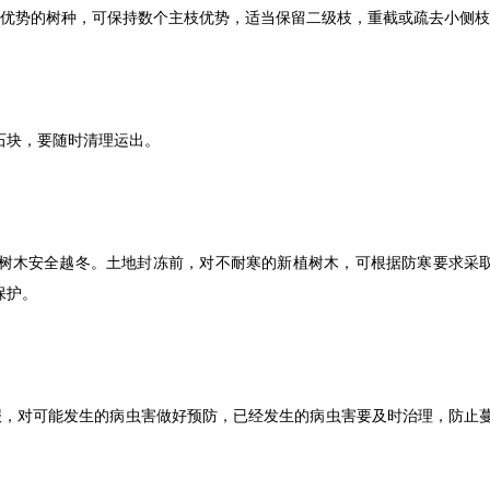
优势的树种，可保持数个主枝优势，适当保留二级枝，重截或疏去小侧枝
块，要随时清理运出。
木安全越冬。土地封冻前，对不耐寒的新植树木，可根据防寒要求采
保护。
，对可能发生的病虫害做好预防，已经发生的病虫害要及时治理，防止