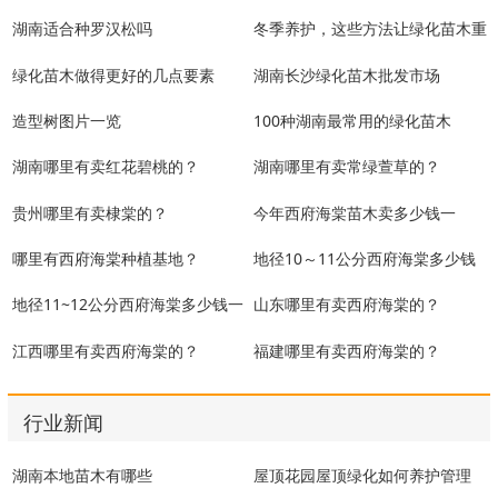
湖南适合种罗汉松吗
冬季养护，这些方法让绿化苗木重
现生机
绿化苗木做得更好的几点要素
湖南长沙绿化苗木批发市场
造型树图片一览
100种湖南最常用的绿化苗木
湖南哪里有卖红花碧桃的？
湖南哪里有卖常绿萱草的？
贵州哪里有卖棣棠的？
今年西府海棠苗木卖多少钱一
株？
哪里有西府海棠种植基地？
地径10～11公分西府海棠多少钱
一棵？
地径11~12公分西府海棠多少钱一
山东哪里有卖西府海棠的？
棵？
江西哪里有卖西府海棠的？
福建哪里有卖西府海棠的？
行业新闻
湖南本地苗木有哪些
屋顶花园屋顶绿化如何养护管理