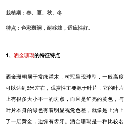
栽植期：春、夏、秋、冬
特点：色彩斑斓，耐移栽，适应性好。
1、
洒金珊瑚
的特征特点
洒金珊瑚属于常绿灌木，树冠呈现球型，一般高度
可以达到3米左右，观赏性主要源于叶片，它的叶片
上有很多大小不一的斑点，而且是鲜亮的黄色，与
叶片本身的绿色有着明显视觉色差，就像是上洒上
了一层黄金，边缘有齿牙。洒金珊瑚是一种比较名