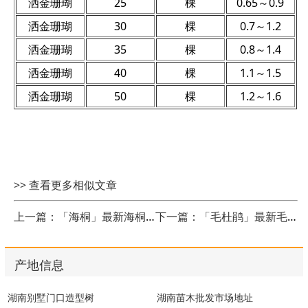
洒金珊瑚
25
棵
0.65～0.9
洒金珊瑚
30
棵
0.7～1.2
洒金珊瑚
35
棵
0.8～1.4
洒金珊瑚
40
棵
1.1～1.5
洒金珊瑚
50
棵
1.2～1.6
>> 查看更多相似文章
上一篇：「海桐」最新海桐_价格_图片和产地报价表
下一篇：「毛杜鹃」最新毛杜鹃_价格_图片和产地报价表
产地信息
湖南别墅门口造型树
湖南苗木批发市场地址