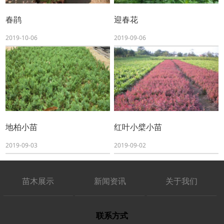
春鹃
迎春花
2019-10-06
2019-09-06
地柏小苗
红叶小檗小苗
2019-09-03
2019-09-02
苗木展示
新闻资讯
关于我们
联系方式