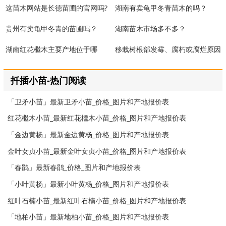
这苗木网站是长德苗圃的官网吗?
湖南有卖龟甲冬青苗木的吗？
贵州有卖龟甲冬青的苗圃吗？
湖南苗木市场多不多？
湖南红花檵木主要产地位于哪
移栽树根部发霉、腐朽或腐烂原因
里？
分析
扦插小苗-热门阅读
「卫矛小苗」最新卫矛小苗_价格_图片和产地报价表
红花檵木小苗_最新红花檵木小苗_价格_图片和产地报价表
「金边黄杨」最新金边黄杨_价格_图片和产地报价表
金叶女贞小苗_最新金叶女贞小苗_价格_图片和产地报价表
「春鹃」最新春鹃_价格_图片和产地报价表
「小叶黄杨」最新小叶黄杨_价格_图片和产地报价表
红叶石楠小苗_最新红叶石楠小苗_价格_图片和产地报价表
「地柏小苗」最新地柏小苗_价格_图片和产地报价表