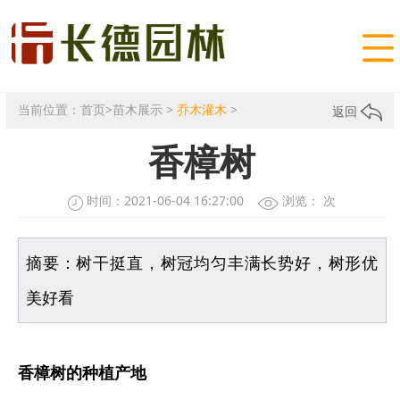

当前位置：
首页
>
苗木展示
>
乔木灌木
>
返回
香樟树
时间：2021-06-04 16:27:00
浏览：
次
摘要：树干挺直，树冠均匀丰满长势好，树形优
美好看
香樟树的种植产地