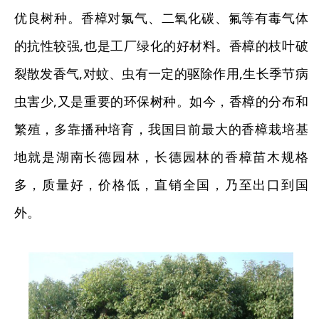
优良树种。香樟对氯气、二氧化碳、氟等有毒气体
的抗性较强,也是工厂绿化的好材料。香樟的枝叶破
裂散发香气,对蚊、虫有一定的驱除作用,生长季节病
虫害少,又是重要的环保树种。如今，香樟的分布和
繁殖，多靠播种培育，我国目前最大的香樟栽培基
地就是湖南长德园林，长德园林的香樟苗木规格
多，质量好，价格低，直销全国，乃至出口到国
外。