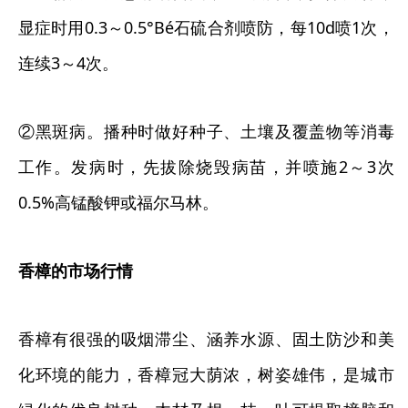
显症时用0.3～0.5°Bé石硫合剂喷防，每10d喷1次，
连续3～4次。
②黑斑病。播种时做好种子、土壤及覆盖物等消毒
工作。发病时，先拔除烧毁病苗，并喷施2～3次
0.5%高锰酸钾或福尔马林。
香樟的市场行情
香樟有很强的吸烟滞尘、涵养水源、固土防沙和美
化环境的能力，香樟冠大荫浓，树姿雄伟，是城市