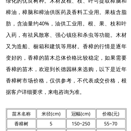
绿化的优良树种。木材及根、枝、叶可提取樟脑和
樟油，樟脑和樟油供医药及香料工业用。果核含脂
肪，含油量约40%，油供工业用。根、果、枝和叶
入药，有祛风散寒、强心镇痉和杀虫等功能。木材
又为造船、橱箱和建筑等用材。香樟的行情是逐年
变好的，香樟的苗木总体价格比较稳定，如果需要
香樟的苗木，欢迎到长德园林来选购，以下是近年
香樟树市场价格，仅供参考，不代表成交价格，根
据客户详细要求，来电咨询为准。
苗木名称
米径(cm)
冠幅(cm)
价格(元)
香樟树
5
150~250
55~70