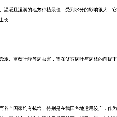
、温暖且湿润的地方种植最佳，受到水分的影响很大，
生长。
蠹蛾、蔷薇叶蜂等病虫害，需在修剪病叶与病枝的前提
而各个国家均有栽培，特别是在我国各地运用较广，作