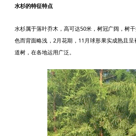
水杉的特征特点
水杉属于落叶乔木，高可达50米，树冠广阔，树
色而背面略浅，2月花期，11月球形果实成熟且
道树，在各地运用广泛。