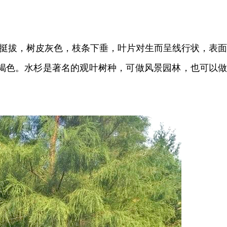
干挺拔，树皮灰色，枝条下垂，叶片对生而呈线行状，表
呈褐色。水杉是著名的观叶树种，可做风景园林，也可以