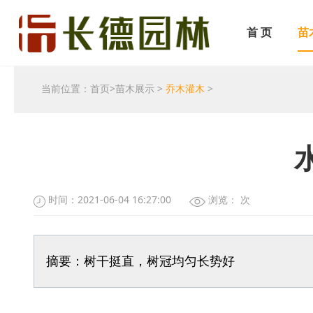
首 页
苗
当前位置：
首页
>
苗木展示
>
乔木灌木
>
时间：2021-06-04 16:27:00
浏览：
次
摘要：树干挺直，树冠均匀长势好