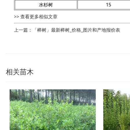
水杉树
15
>> 查看更多相似文章
上一篇：「榉树」最新榉树_价格_图片和产地报价表
相关苗木