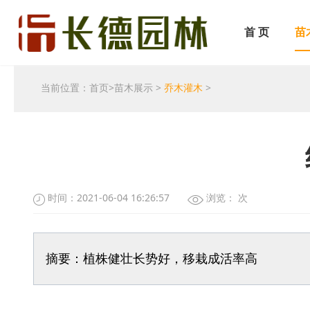
首 页
苗
当前位置：
首页
>
苗木展示
>
乔木灌木
>
时间：2021-06-04 16:26:57
浏览：
次
摘要：植株健壮长势好，移栽成活率高