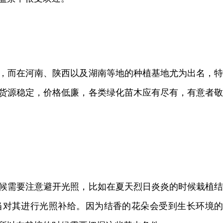
，而在河南、陕西以及湖南等地的种植基地尤为出名，
货源稳定，价格低廉，各类绿化苗木应有尽有，有意者
候需要注意避开光照，比如在夏天烈日炎炎的时候栽植
当对其进行光照补给。因为结香的花朵会受到生长环境