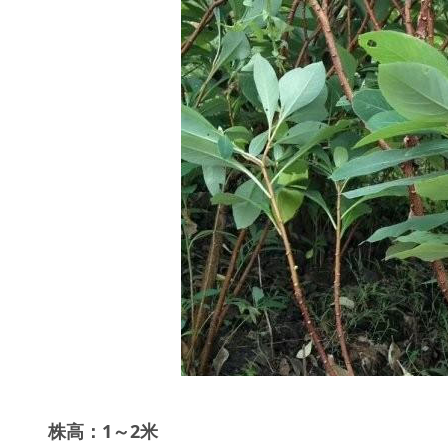
株高：1～2米