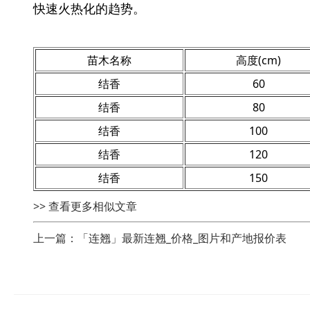
快速火热化的趋势。
苗木名称
高度(cm)
结香
60
结香
80
结香
100
结香
120
结香
150
>> 查看更多相似文章
上一篇：「连翘」最新连翘_价格_图片和产地报价表