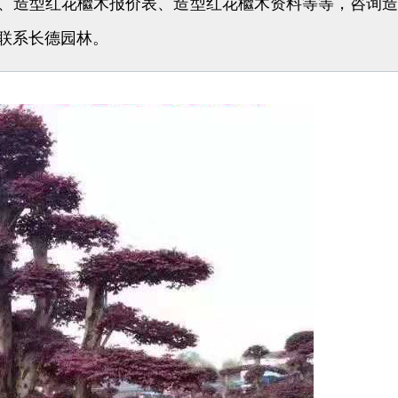
、造型红花檵木报价表、造型红花檵木资料等等，咨询
联系长德园林。