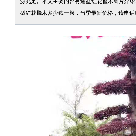
源充足。本文主要内容有造型红花檵木图片介绍
型红花檵木多少钱一棵，当季最新价格，请电话