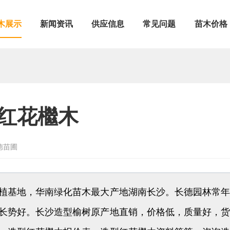
木展示
新闻资讯
供应信息
常见问题
苗木价格
红花檵木
德苗圃
植基地，华南绿化苗木最大产地湖南长沙。长德园林常
长势好。长沙造型榆树原产地直销，价格低，质量好，